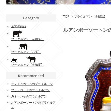
TOP
>
プラクルアン【金属系】
Category
全ての商品
ルアンポーソートン
プラクルアン【金属系】
プラクルアン【石系】
プラクルアン【宝飾系】
Recommended
ジャトゥカームのプラクルアン
プラ・ロートのプラクルアン
ガネーシャのプラクルアン
ルアンポーソートンのプラクルア
ン