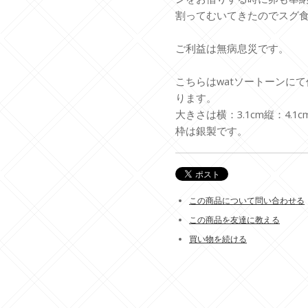
割ってむいてきたのでスグ
ご利益は無病息災です。
こちらはwatソートーンにて
ります。
大きさは横：3.1cm縦：4.1c
枠は銀製です。
この商品について問い合わせる
この商品を友達に教える
買い物を続ける