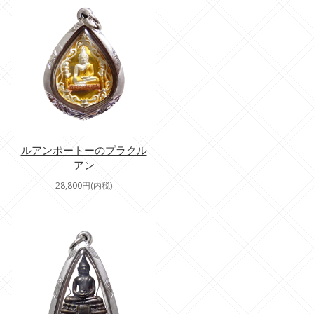
ルアンポートーのプラクル
アン
28,800円(内税)