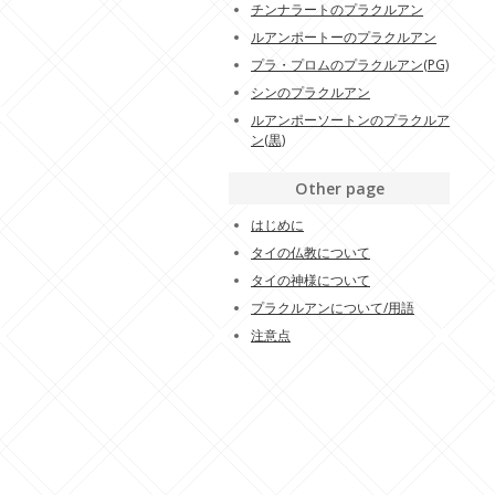
チンナラートのプラクルアン
ルアンポートーのプラクルアン
プラ・プロムのプラクルアン(PG)
シンのプラクルアン
ルアンポーソートンのプラクルア
ン(黒)
Other page
はじめに
タイの仏教について
タイの神様について
プラクルアンについて/用語
注意点