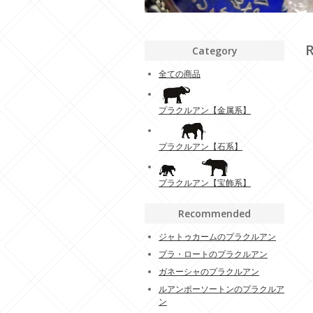
Category
全ての商品
プラクルアン【金属系】
プラクルアン【石系】
プラクルアン【宝飾系】
Recommended
ジャトゥカームのプラクルアン
プラ・ロートのプラクルアン
ガネーシャのプラクルアン
ルアンポーソートンのプラクルア
ン