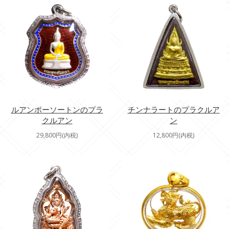
ルアンポーソートンのプラ
チンナラートのプラクルア
クルアン
ン
29,800円(内税)
12,800円(内税)