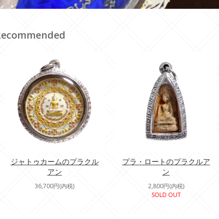
Recommended
ジャトゥカームのプラクル
プラ・ロートのプラクルア
アン
ン
36,700円(内税)
2,800円(内税)
SOLD OUT