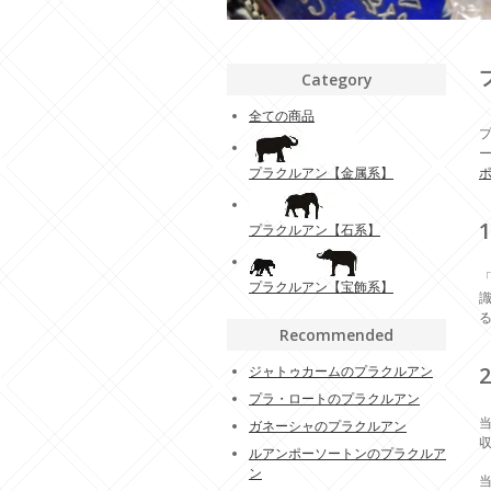
Category
全ての商品
プ
プラクルアン【金属系】
プラクルアン【石系】
プラクルアン【宝飾系】
Recommended
ジャトゥカームのプラクルアン
プラ・ロートのプラクルアン
ガネーシャのプラクルアン
ルアンポーソートンのプラクルア
ン