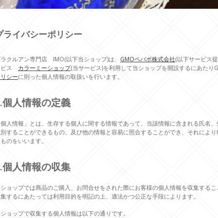
プライバシーポリシー
ラクルアン専門店 IMO(以下当ショップ)は、
GMOペパボ株式会社
(以下サービス提
ービス
カラーミーショップ
(当サービス)を利用して当ショップを開設するにあたり
ポリシー
に則った個人情報の取扱いを行います。
1.個人情報の定義
「個人情報」とは、生存する個人に関する情報であって、当該情報に含まれる氏名、
識別することができるもの、及び他の情報と容易に照合することができ、それにより
るものをいいます。
2.個人情報の収集
当ショップでは商品のご購入、お問合せをされた際にお客様の個人情報を収集するこ
収集するにあたっては利用目的を明記の上、適法かつ公正な手段によります。
当ショップで収集する個人情報は以下の通りです。