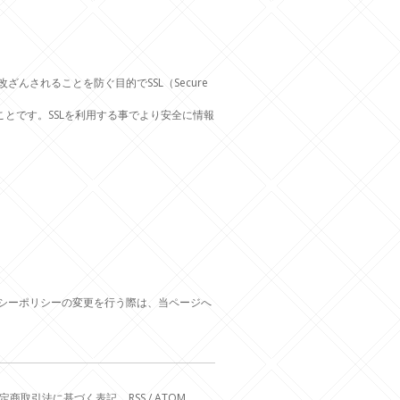
されることを防ぐ目的でSSL（Secure
ことです。SSLを利用する事でより安全に情報
シーポリシーの変更を行う際は、当ページへ
定商取引法に基づく表記
RSS
/
ATOM