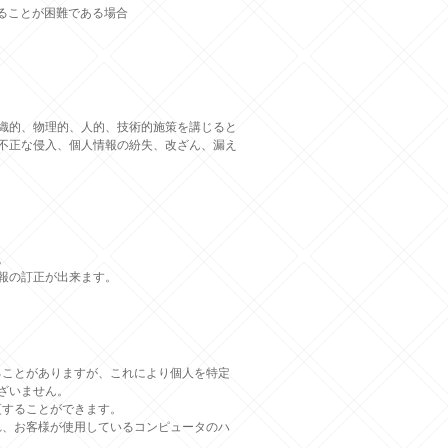
ることが困難である場合
織的、物理的、人的、技術的施策を講じると
不正な侵入、個人情報の紛失、改ざん、漏え
。
報の訂正が出来ます。
することがありますが、これにより個人を特定
ざいません。
更することができます。
され、お客様が使用しているコンピュータのハ