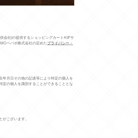
供会社)の提供するショッピングカートASPサ
GMOペパボ株式会社の定めた
プライバシー・
生年月日その他の記述等により特定の個人を
特定の個人を識別することができることとな
とがございます。