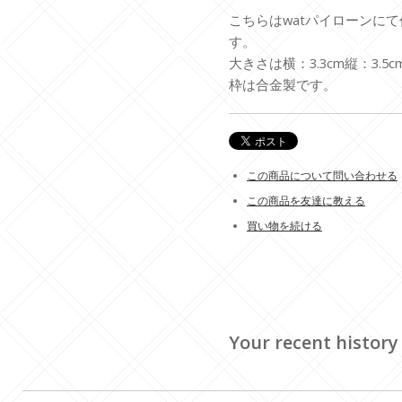
こちらはwatパイローンにて
す。
大きさは横：3.3cm縦：3.5c
枠は合金製です。
この商品について問い合わせる
この商品を友達に教える
買い物を続ける
Your recent history