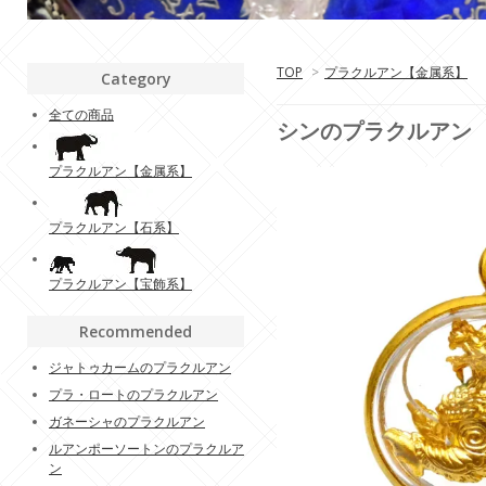
TOP
>
プラクルアン【金属系】
Category
全ての商品
シンのプラクルアン
プラクルアン【金属系】
プラクルアン【石系】
プラクルアン【宝飾系】
Recommended
ジャトゥカームのプラクルアン
プラ・ロートのプラクルアン
ガネーシャのプラクルアン
ルアンポーソートンのプラクルア
ン