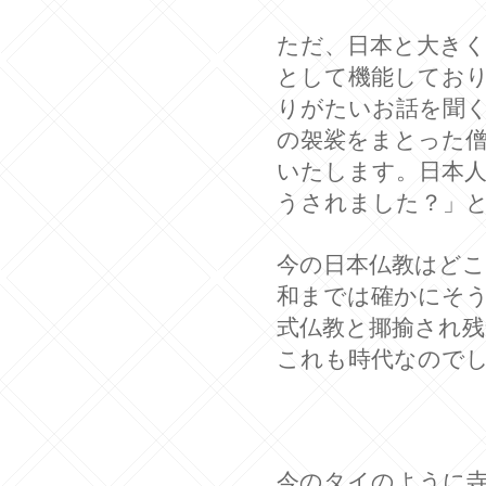
ただ、日本と大き
として機能してお
りがたいお話を聞
の袈裟をまとった
いたします。日本
うされました？」
今の日本仏教はど
和までは確かにそ
式仏教と揶揄され
これも時代なので
今のタイのように